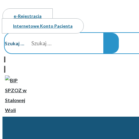
e-Rejestracja
Internetowe Konto Pacjenta
Szukaj …