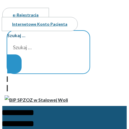
e-Rejestracja
Internetowe Konto Pacjenta
Szukaj …