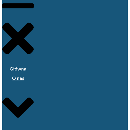
Główna
O nas