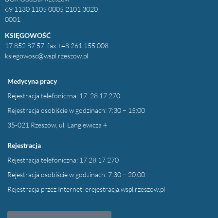
69 1130 1105 0005 2101 3020
0001
KSIĘGOWOŚĆ
17 852 87 57, fax +48 261 155 008
ksiegowosc@wspl.rzeszow.pl
Medycyna pracy
Rejestracja telefoniczna: 17 28 17 270
Rejestracja osobiście w godzinach: 7:30 – 15:00
35-021 Rzeszów, ul. Langiewicza 4
Rejestracja
Rejestracja telefoniczna: 17 28 17 270
Rejestracja osobiście w godzinach: 7:30 – 20:00
Rejestracja przez Internet:
erejestracja.wspl.rzeszow.pl