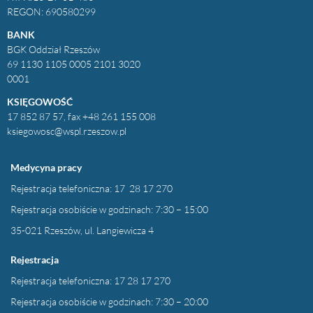
REGON: 690580299
BANK
BGK Oddział Rzeszów
69 1130 1105 0005 2101 3020
0001
KSIĘGOWOŚĆ
17 852 87 57, fax +48 261 155 008
ksiegowosc@wspl.rzeszow.pl
Medycyna pracy
Rejestracja telefoniczna: 17 28 17 270
Rejestracja osobiście w godzinach: 7:30 – 15:00
35-021 Rzeszów, ul. Langiewicza 4
Rejestracja
Rejestracja telefoniczna: 17 28 17 270
Rejestracja osobiście w godzinach: 7:30 – 20:00