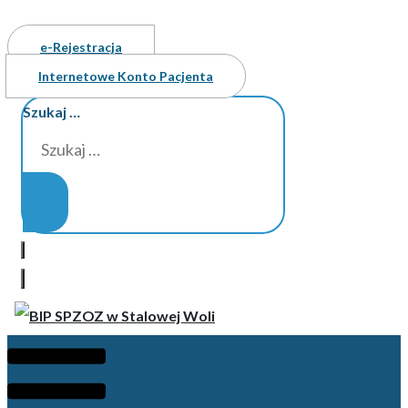
e-Rejestracja
Internetowe Konto Pacjenta
Szukaj …