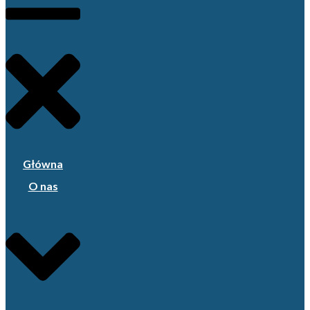
Główna
O nas