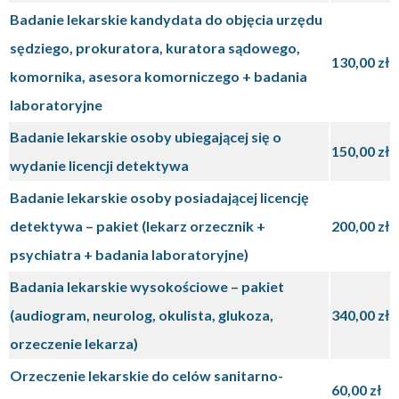
Badanie lekarskie kandydata do objęcia urzędu
sędziego, prokuratora, kuratora sądowego,
130,00 zł
komornika, asesora komorniczego + badania
laboratoryjne
Badanie lekarskie osoby ubiegającej się o
150,00 zł
wydanie licencji detektywa
Badanie lekarskie osoby posiadającej licencję
detektywa – pakiet (lekarz orzecznik +
200,00 zł
psychiatra + badania laboratoryjne)
Badania lekarskie wysokościowe – pakiet
(audiogram, neurolog, okulista, glukoza,
340,00 zł
orzeczenie lekarza)
Orzeczenie lekarskie do celów sanitarno-
60,00 zł