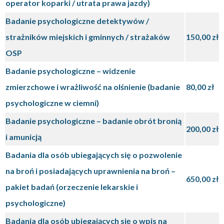
operator koparki / utrata prawa jazdy)
Badanie psychologiczne detektywów /
strażników miejskich i gminnych / strażaków
150,00 zł
OSP
Badanie psychologiczne – widzenie
zmierzchowe i wrażliwość na olśnienie (badanie
80,00 zł
psychologiczne w ciemni)
Badanie psychologiczne – badanie obrót bronią
200,00 zł
i amunicją
Badania dla osób ubiegających się o pozwolenie
na broń i posiadających uprawnienia na broń –
650,00 zł
pakiet badań (orzeczenie lekarskie i
psychologiczne)
Badania dla osób ubiegających się o wpis na