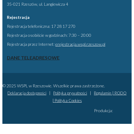
35-021 Rzeszów, ul. Langiewicza 4
Rejestracja
Rejestracja telefoniczna: 17 28 17 270
Rejestracja osobiście w godzinach: 7:30 – 20:00
Rejestracja przez Internet:
erejestracja.wspl.rzeszow.pl
DANE TELEADRESOWE
© 2025 WSPL w Rzeszowie. Wszelkie prawa zastrzeżone.
Deklaracja dostępności
|
Polityka prywatności
|
Regulamin |
RODO
|
Polityka Cookies
Produkcja: