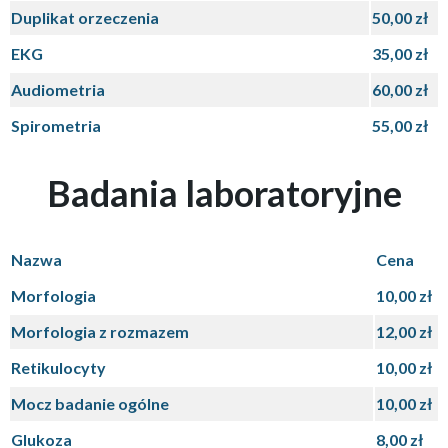
Duplikat orzeczenia
50,00 zł
EKG
35,00 zł
Audiometria
60,00 zł
Spirometria
55,00 zł
Badania laboratoryjne
Nazwa
Cena
Morfologia
10,00 zł
Morfologia z rozmazem
12,00 zł
Retikulocyty
10,00 zł
Mocz badanie ogólne
10,00 zł
Glukoza
8,00 zł