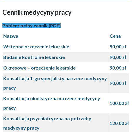
Cennik medycyny pracy
Pobierz pełny cennik (PDF)
Nazwa
Cena
Wstępne orzeczenie lekarskie
90,00 zł
Badanie kontrolne lekarskie
90,00 zł
Okresowe – orzeczenie lekarskie
90,00 zł
Konsultacja 1-go specjalisty na rzecz medycyny
90,00 zł
pracy
Konsultacja okulistyczna na rzecz medycyny
100,00 zł
pracy
Konsultacja psychiatryczna na potrzeby
120,00 zł
medycyny pracy