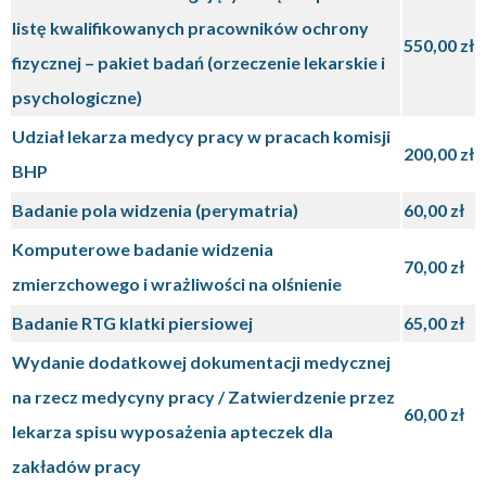
listę kwalifikowanych pracowników ochrony
550,00 zł
fizycznej – pakiet badań (orzeczenie lekarskie i
psychologiczne)
Udział lekarza medycy pracy w pracach komisji
200,00 zł
BHP
Badanie pola widzenia (perymatria)
60,00 zł
Komputerowe badanie widzenia
70,00 zł
zmierzchowego i wrażliwości na olśnienie
Badanie RTG klatki piersiowej
65,00 zł
Wydanie dodatkowej dokumentacji medycznej
na rzecz medycyny pracy / Zatwierdzenie przez
60,00 zł
lekarza spisu wyposażenia apteczek dla
zakładów pracy