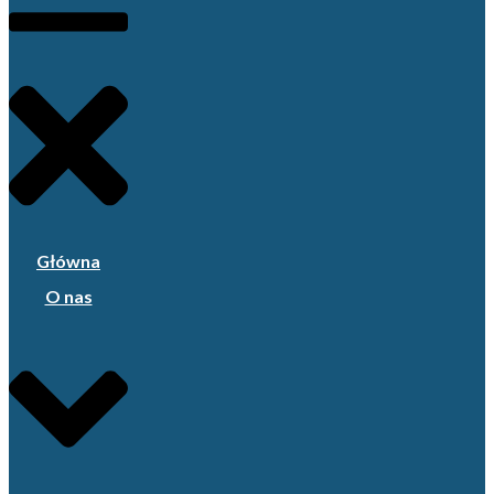
Główna
O nas