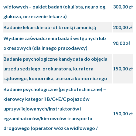
widłowych – pakiet badań (okulista, neurolog,
300,00 zł
glukoza, orzeczenie lekarza)
Badanie lekarskie obrót bronią i amunicją
200,00 zł
Wydanie zaświadczenia badań wstępnych lub
90,00 zł
okresowych (dla innego pracodawcy)
Badanie psychologiczne kandydata do objęcia
urzędu sędziego, prokuratora, kuratora
150,00 zł
sądowego, komornika, asesora komorniczego
Badanie psychologiczne (psychotechniczne) –
kierowcy kategorii B/C+E/C pojazdów
uprzywilejowanych/instruktorów i
150,00 zł
egzaminatorów/kierowców transportu
drogowego (operator wózka widłowego /