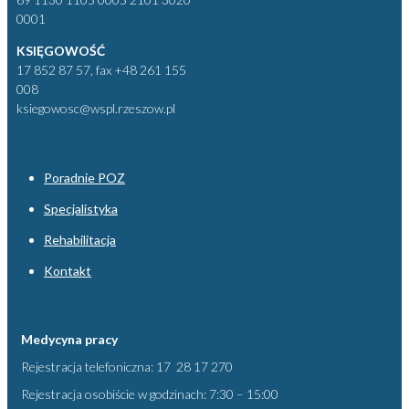
0001
KSIĘGOWOŚĆ
17 852 87 57, fax +48 261 155
008
ksiegowosc@wspl.rzeszow.pl
Poradnie POZ
Specjalistyka
Rehabilitacja
Kontakt
Medycyna pracy
Rejestracja telefoniczna: 17 28 17 270
Rejestracja osobiście w godzinach: 7:30 – 15:00