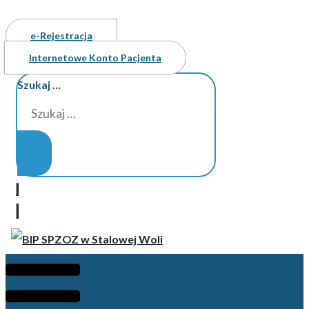
e-Rejestracja
Internetowe Konto Pacjenta
Szukaj …