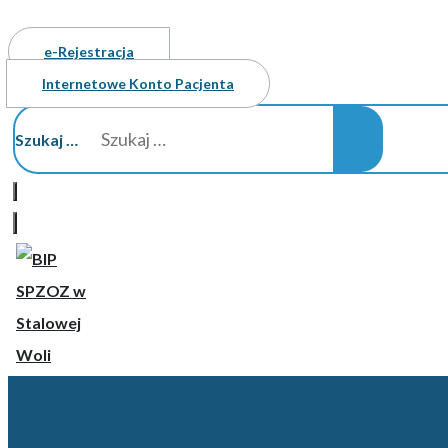
e-Rejestracja
Internetowe Konto Pacjenta
Szukaj …