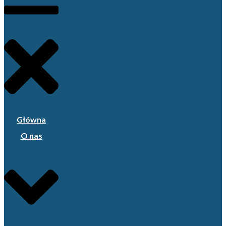
Główna
O nas