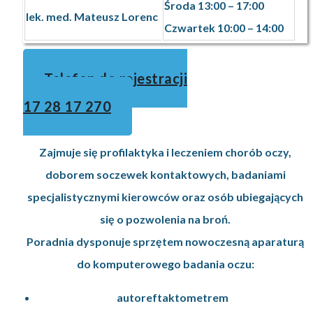
Środa 13:00 – 17:00
lek. med. Mateusz Lorenc
Czwartek 10:00 – 14:00
Telefon do rejestracji
17 28 17 270
Zajmuje się profilaktyka i leczeniem chorób oczy,
doborem soczewek kontaktowych, badaniami
specjalistycznymi kierowców oraz osób ubiegających
się o pozwolenia na broń.
Poradnia dysponuje sprzętem nowoczesną aparaturą
do komputerowego badania oczu:
autoreftaktometrem