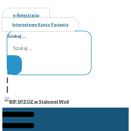
e-Rejestracja
Internetowe Konto Pacjenta
Szukaj …