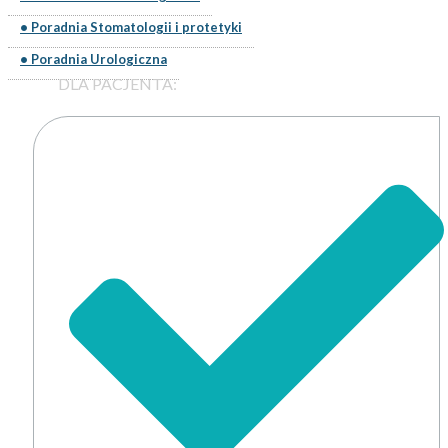
• Poradnia Stomatologii i protetyki
• Poradnia Urologiczna
DLA PACJENTA: