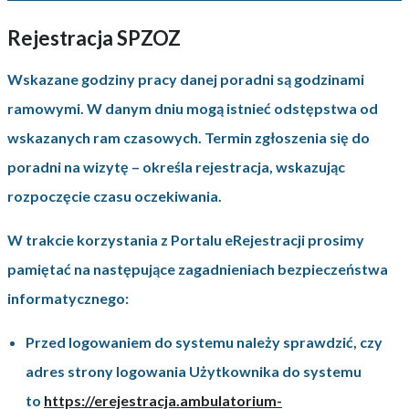
Rejestracja SPZOZ
Wskazane godziny pracy danej poradni są godzinami
ramowymi. W danym dniu mogą istnieć odstępstwa od
wskazanych ram czasowych. Termin zgłoszenia się do
poradni na wizytę – określa rejestracja, wskazując
rozpoczęcie czasu oczekiwania.
W trakcie korzystania z Portalu eRejestracji prosimy
pamiętać na następujące zagadnieniach bezpieczeństwa
informatycznego:
Przed logowaniem do systemu należy sprawdzić, czy
adres strony logowania Użytkownika do systemu
to
https://erejestracja.ambulatorium-