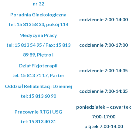
nr 32
Poradnia Ginekologiczna
codziennie 7:00-14:00
tel: 15 813 58 33, pokój 114
Medycyna Pracy
tel: 15 813 54 95 / Fax: 15 813
codziennie 7:00-17:00
89 89, Piętro I
Dział Fizjoterapii
codziennie 7:00-14:35
tel: 15 813 71 17, Parter
Oddział Rehabilitacji Dziennej
codziennie 7:00-14:35
tel: 15 813 60 90
poniedziałek – czwartek
Pracownie RTG i USG
7:00-17:00
tel: 15 813 40 31
piątek 7:00-14:00