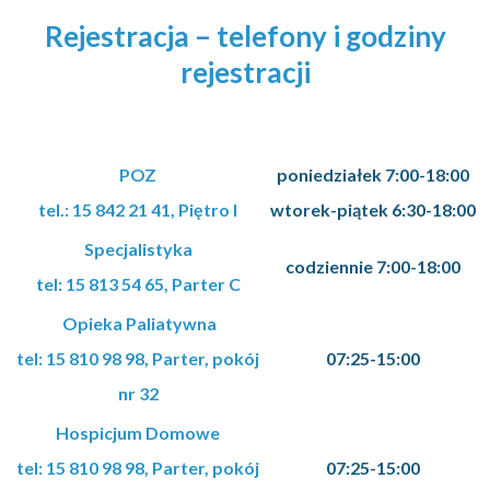
Rejestracja – telefony i godziny
rejestracji
POZ
poniedziałek 7:00-18:00
tel.: 15 842 21 41, Piętro I
wtorek-piątek 6:30-18:00
Specjalistyka
codziennie 7:00-18:00
tel: 15 813 54 65, Parter C
Opieka Paliatywna
tel: 15 810 98 98, Parter, pokój
07:25-15:00
nr 32
Hospicjum Domowe
tel: 15 810 98 98, Parter, pokój
07:25-15:00