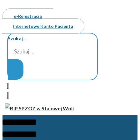
e-Rejestracja
Internetowe Konto Pacjenta
Szukaj …