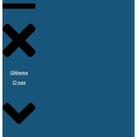
Główna
O nas