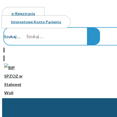
e-Rejestracja
Internetowe Konto Pacjenta
Szukaj …