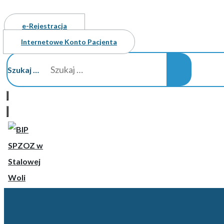
e-Rejestracja
Internetowe Konto Pacjenta
Szukaj …