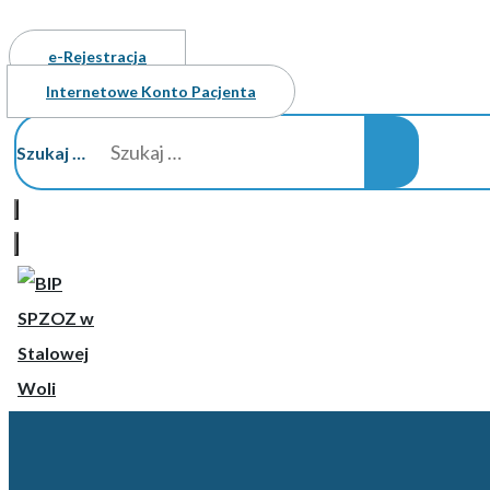
e-Rejestracja
Internetowe Konto Pacjenta
Szukaj …