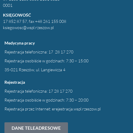
0001
KSIĘGOWOŚĆ
17 852 87 57, fax +48 261 155 008
ksiegowosc@wspl.rzeszow.pl
Medycyna pracy
Rejestracja telefoniczna: 17 28 17 270
Rejestracja osobiście w godzinach: 7:30 – 15:00
35-021 Rzeszów, ul. Langiewicza 4
Rejestracja
Rejestracja telefoniczna: 17 28 17 270
Rejestracja osobiście w godzinach: 7:30 – 20:00
Rejestracja przez Internet:
erejestracja.wspl.rzeszow.pl
DANE TELEADRESOWE