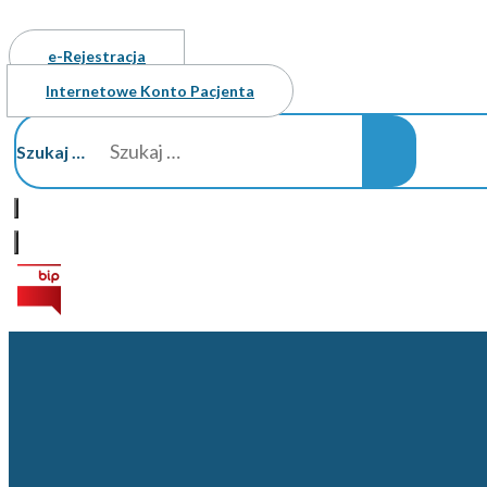
e-Rejestracja
Internetowe Konto Pacjenta
Szukaj …