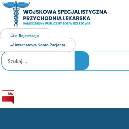
e-Rejestracja
Internetowe Konto Pacjenta
Szukaj
…