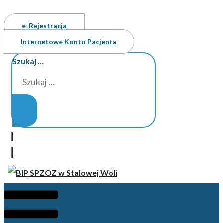
e-Rejestracja
Internetowe Konto Pacjenta
Szukaj …