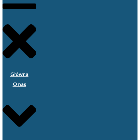
Główna
O nas