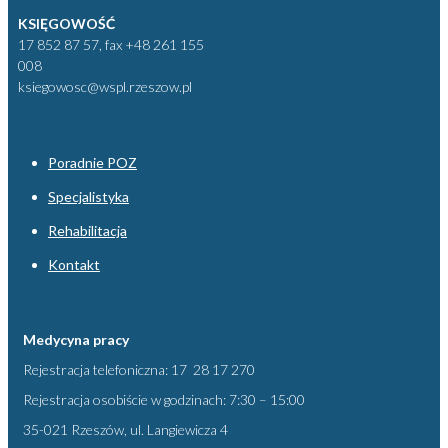
KSIĘGOWOŚĆ
17 852 87 57, fax +48 261 155
008
ksiegowosc@wspl.rzeszow.pl
Poradnie POZ
Specjalistyka
Rehabilitacja
Kontakt
Medycyna pracy
Rejestracja telefoniczna: 17 28 17 270
Rejestracja osobiście w godzinach: 7:30 – 15:00
35-021 Rzeszów, ul. Langiewicza 4