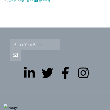
in
Aktualności
,
Konkursy ofert