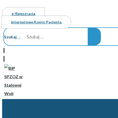
e-Rejestracja
Internetowe Konto Pacjenta
Szukaj …