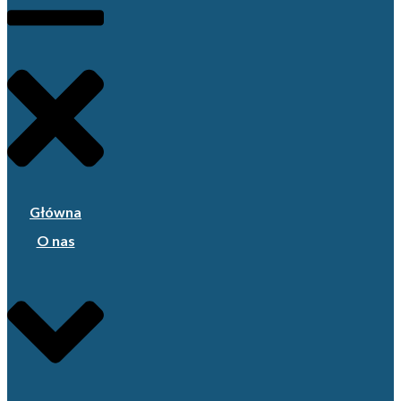
Główna
O nas