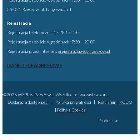
35-021 Rzeszów, ul. Langiewicza 4
Rejestracja
Rejestracja telefoniczna: 17 28 17 270
Rejestracja osobiście w godzinach: 7:30 – 20:00
Rejestracja przez Internet:
erejestracja.wspl.rzeszow.pl
DANE TELEADRESOWE
© 2025 WSPL w Rzeszowie. Wszelkie prawa zastrzeżone.
Deklaracja dostępności
|
Polityka prywatności
|
Regulamin |
RODO
|
Polityka Cookies
Produkcja: