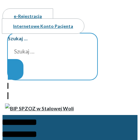
e-Rejestracja
Internetowe Konto Pacjenta
Szukaj …