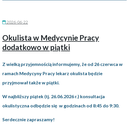
2026-06-22
Okulista w Medycynie Pracy
dodatkowo w piątki
Z wielką przyjemnością informujemy, że
od 26 czerwca
w
ramach Medycyny Pracy
lekarz okulista
będzie
przyjmował także w
piątki.
W najbliższy piątek (tj. 26.06.2026 r.) konsultacja
okulistyczna odbędzie się w godzinach
od 8:45 do 9:30.
Serdecznie zapraszamy!